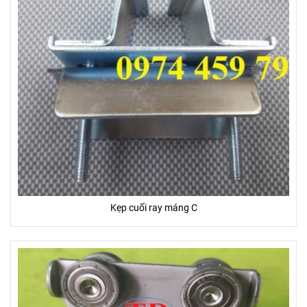
Kẹp cuối ray máng C