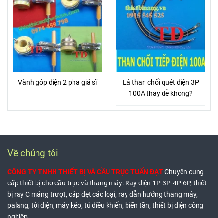
Vành góp điện 2 pha giá sĩ
Lá than chổi quét điện 3P
100A thay dễ không?
Về chúng tôi
CÔNG TY TNHH THIẾT BỊ VÀ CẦU TRỤC TUẤN ĐẠT
Chuyên cung
cấp thiết bị cho cầu trục và thang máy: Ray điện 1P-3P-4P-6P, thiết
bị ray C máng trượt, cáp dẹt các loại, ray dẫn hướng thang máy,
palang, tời điện, máy kéo, tủ điều khiển, biến tần, thiết bị điện công
nghiệp...