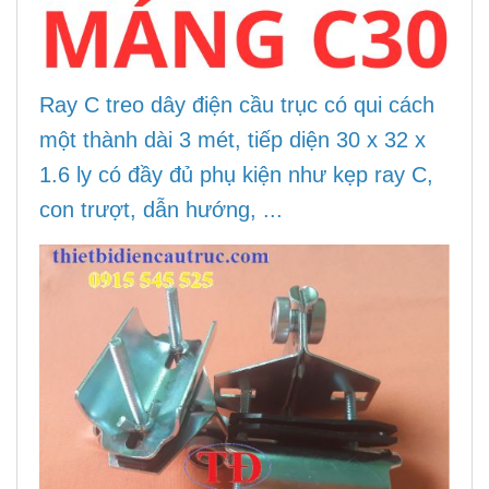
Ray C treo dây điện cầu trục có qui cách
một thành dài 3 mét, tiếp diện 30 x 32 x
1.6 ly có đầy đủ phụ kiện như kẹp ray C,
con trượt, dẫn hướng, ...