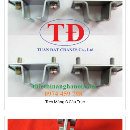
Treo Máng C Cầu Trục