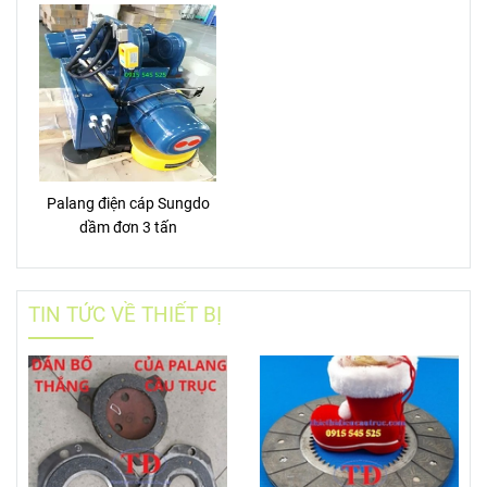
Palang điện cáp Sungdo
dầm đơn 3 tấn
TIN TỨC VỀ THIẾT BỊ