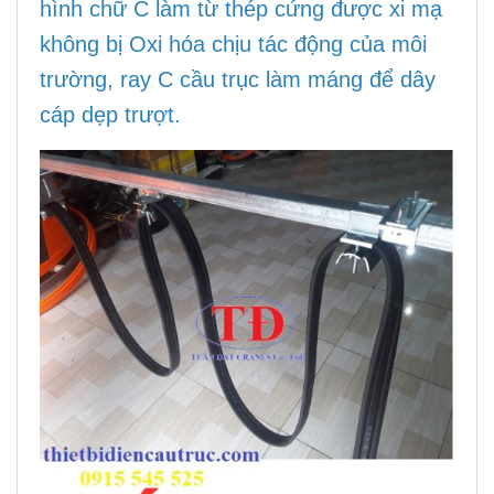
hình chữ C làm từ thép cứng được xi mạ
không bị Oxi hóa chịu tác động của môi
trường, ray C cầu trục làm máng để dây
cáp dẹp trượt.