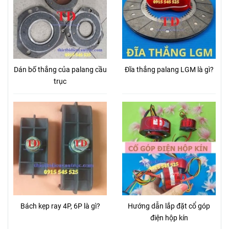
Dán bố thắng của palang cầu
Đĩa thắng palang LGM là gì?
trục
Bách kẹp ray 4P, 6P là gì?
Hướng dẫn lắp đặt cổ góp
điện hộp kín