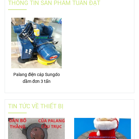
THÔNG TIN SẢN PHẨM TUẤN ĐẠT
Palang điện cáp Sungdo
dầm đơn 3 tấn
TIN TỨC VỀ THIẾT BỊ