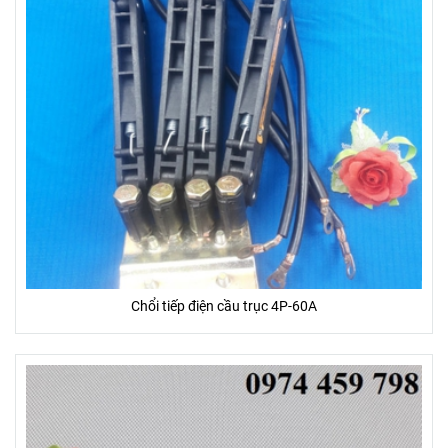
Chổi tiếp điện cầu trục 4P-60A