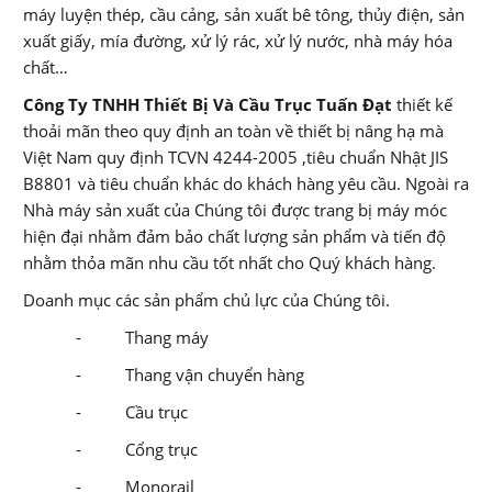
máy luyện thép, cầu cảng, sản xuất bê tông, thủy điện, sản
xuất giấy, mía đường, xử lý rác, xử lý nước, nhà máy hóa
chất…
Công Ty TNHH Thiết Bị Và Cầu Trục Tuấn Đạt
thiết kế
thoải mãn theo quy định an toàn về thiết bị nâng hạ mà
Việt Nam quy định TCVN 4244-2005 ,tiêu chuẩn Nhật JIS
B8801 và tiêu chuẩn khác do khách hàng yêu cầu. Ngoài ra
Nhà máy sản xuất của Chúng tôi được trang bị máy móc
hiện đại nhằm đảm bảo chất lượng sản phẩm và tiến độ
nhằm thỏa mãn nhu cầu tốt nhất cho Quý khách hàng.
Doanh mục các sản phẩm chủ lực của Chúng tôi.
- Thang máy
- Thang vận chuyển hàng
- Cầu trục
- Cổng trục
- Monorail