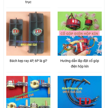
trục
Bách kẹp ray 4P, 6P là gì?
Hướng dẫn lắp đặt cổ góp
điện hộp kín