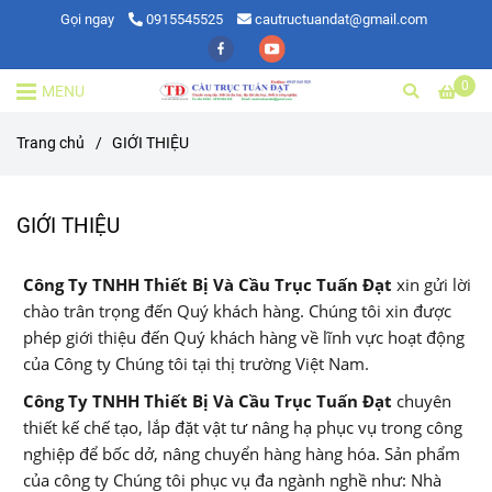
Gọi ngay
0915545525
cautructuandat@gmail.com
0
MENU
Trang chủ
/
GIỚI THIỆU
GIỚI THIỆU
Công Ty TNHH Thiết Bị Và Cầu Trục Tuấn Đạt
xin gửi lời
chào trân trọng đến Quý khách hàng. Chúng tôi xin được
phép giới thiệu đến Quý khách hàng về lĩnh vực hoạt động
của Công ty Chúng tôi tại thị trường Việt Nam.
Công Ty TNHH Thiết Bị Và Cầu Trục Tuấn Đạt
chuyên
thiết kế chế tạo, lắp đặt vật tư nâng hạ phục vụ trong công
nghiệp để bốc dở, nâng chuyển hàng hàng hóa. Sản phẩm
của công ty Chúng tôi phục vụ đa ngành nghề như: Nhà