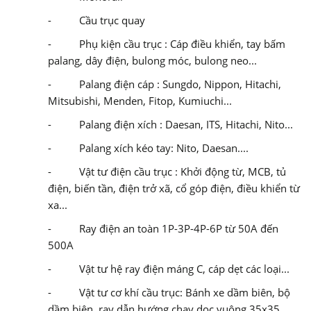
- Cầu trục quay
- Phụ kiện cầu trục : Cáp điều khiển, tay bấm
palang, dây điện, bulong móc, bulong neo...
- Palang điện cáp : Sungdo, Nippon, Hitachi,
Mitsubishi, Menden, Fitop, Kumiuchi...
- Palang điện xích : Daesan, ITS, Hitachi, Nito...
- Palang xích kéo tay: Nito, Daesan....
- Vật tư điện cầu trục : Khởi động từ, MCB, tủ
điện, biến tần, điện trở xã, cổ góp điện, điều khiển từ
xa...
- Ray điện an toàn 1P-3P-4P-6P từ 50A đến
500A
- Vật tư hệ ray điện máng C, cáp dẹt các loại...
- Vật tư cơ khí cầu trục: Bánh xe dầm biên, bộ
dầm biên, ray dẫn hướng chạy dọc vuông 35x35