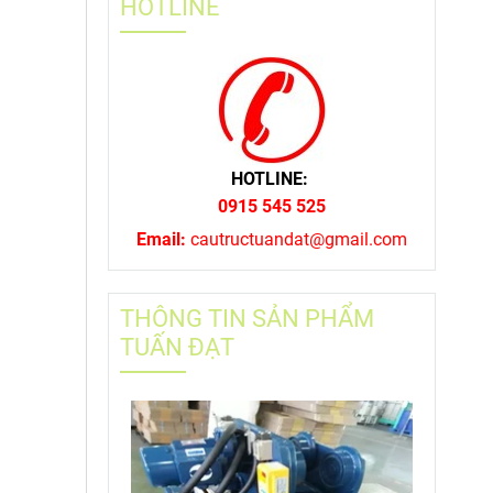
HOTLINE
HOTLINE:
0915 545 525
Email:
cautructuandat@gmail.com
THÔNG TIN SẢN PHẨM
TUẤN ĐẠT