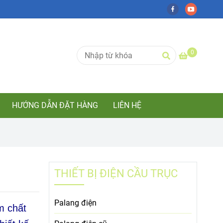
0
HƯỚNG DẪN ĐẶT HÀNG
LIÊN HỆ
THIẾT BỊ ĐIỆN CẦU TRỤC
Palang điện
m chất