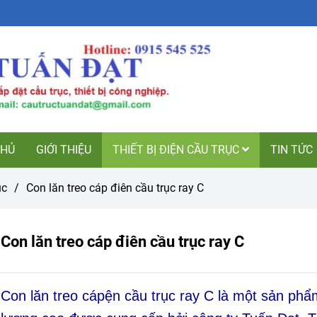
CHỦ
GIỚI THIỆU
THIẾT BỊ ĐIỆN CẦU TRỤC
TIN TỨC
ục
/
Con lăn treo cáp điên cầu trục ray C
Con lăn treo cáp điên cầu trục ray C
Con lăn treo cápện cầu trục ray C là một sản phẩ