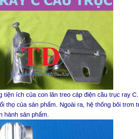
 tiện ích của con lăn treo cáp điện cầu trục ray C
ổi thọ của sản phẩm. Ngoài ra, hệ thống bôi trơn t
ận hành sản phẩm.