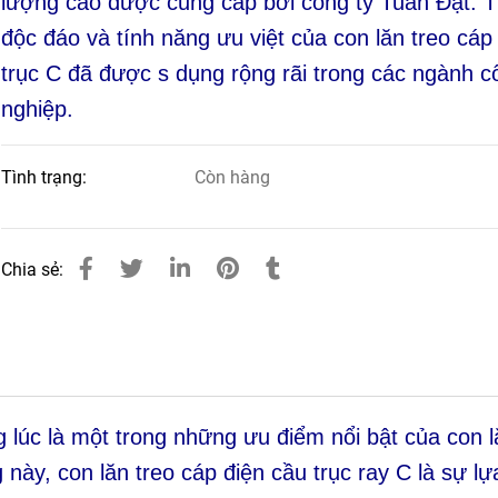
lượng cao được cung cấp bởi công ty Tuấn Đạt. T
độc đáo và tính năng ưu việt của con lăn treo cáp
trục C đã được s dụng rộng rãi trong các ngành c
nghiệp.
Tình trạng:
Còn hàng
Chia sẻ:
 lúc là một trong những ưu điểm nổi bật của con l
 này, con lăn treo cáp điện cầu trục ray C là sự l