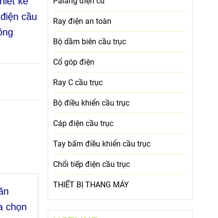
hiết kế
Palang điện cũ
 điện cầu
Ray điện an toàn
ông
Bộ dầm biên cầu trục
Cổ góp điện
Ray C cầu trục
Bộ điều khiển cầu trục
Cáp điện cầu trục
Tay bấm điều khiển cầu trục
Chổi tiếp điện cầu trục
THIẾT BỊ THANG MÁY
ăn
ựa chọn