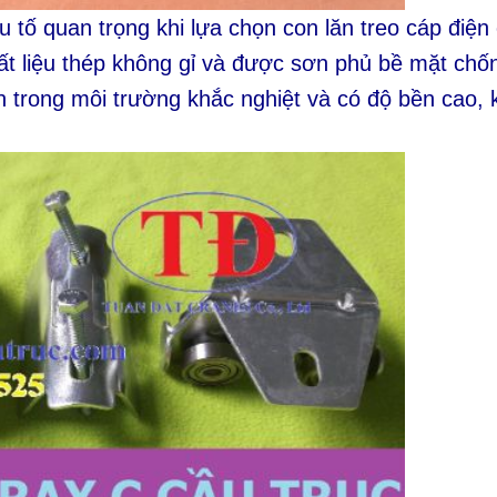
tố quan trọng khi lựa chọn con lăn treo cáp điện
t liệu thép không gỉ và được sơn phủ bề mặt chốn
 trong môi trường khắc nghiệt và có độ bền cao, 