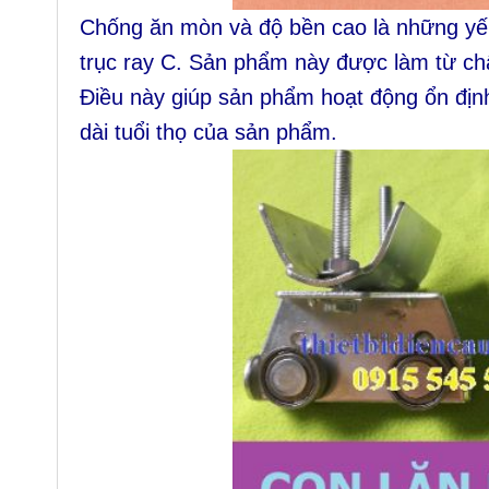
Chống ăn mòn và độ bền cao là những yếu 
trục ray C. Sản phẩm này được làm từ chấ
Điều này giúp sản phẩm hoạt động ổn định
dài tuổi thọ của sản phẩm.