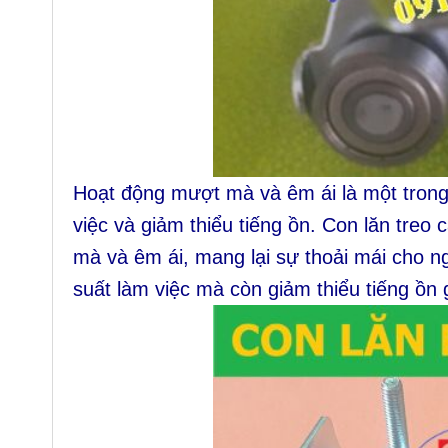
Hoạt động mượt mà và êm ái là một trong 
việc và giảm thiểu tiếng ồn. Con lăn treo
mà và êm ái, mang lại sự thoải mái cho n
suất làm việc mà còn giảm thiểu tiếng ồn g