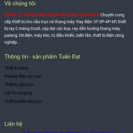
Về chúng tôi
CÔNG TY TNHH THIẾT BỊ VÀ CẦU TRỤC TUẤN ĐẠT
Chuyên cung
cấp thiết bị cho cầu trục và thang máy: Ray điện 1P-3P-4P-6P, thiết
bị ray C máng trượt, cáp dẹt các loại, ray dẫn hướng thang máy,
palang, tời điện, máy kéo, tủ điều khiển, biến tần, thiết bị điện công
nghiệp...
Thông tin - sản phẩm Tuấn Đạt
Thiết bị nâng
Palang điện các loại
Thiết bị cầu trục
Vật tư nâng hạ
Thiết bị điện cầu trục
Liên hệ