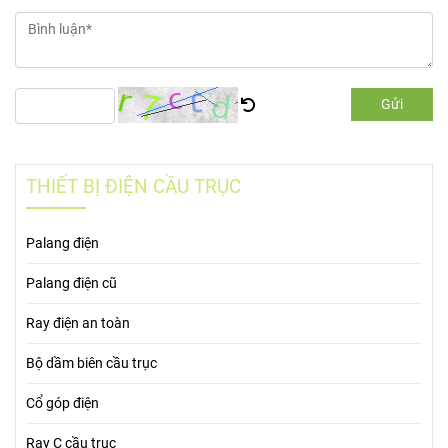
Gửi
THIẾT BỊ ĐIỆN CẦU TRỤC
Palang điện
Palang điện cũ
Ray điện an toàn
Bộ dầm biên cầu trục
Cổ góp điện
Ray C cầu trục