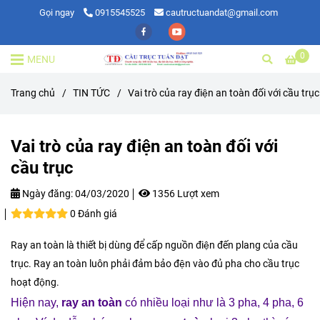
Gọi ngay
0915545525
cautructuandat@gmail.com
0
MENU
Trang chủ
/
TIN TỨC
/
Vai trò của ray điện an toàn đối với cầu trục
Vai trò của ray điện an toàn đối với
cầu trục
Ngày đăng:
04/03/2020
1356 Lượt xem
0 Đánh giá
Ray an toàn là thiết bị dùng để cấp nguồn điện đến plang của cầu
trục. Ray an toàn luôn phải đảm bảo đện vào đủ pha cho cầu trục
hoạt động.
Hiện nay,
ray an toàn
có nhiều loại như là 3 pha, 4 pha, 6