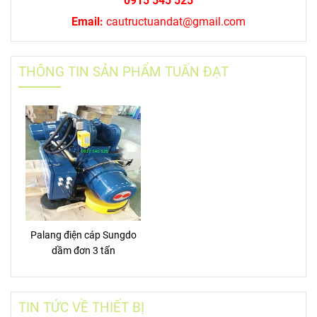
0915 545 525
Email:
cautructuandat@gmail.com
THÔNG TIN SẢN PHẨM TUẤN ĐẠT
Palang điện cáp Sungdo
dầm đơn 3 tấn
TIN TỨC VỀ THIẾT BỊ