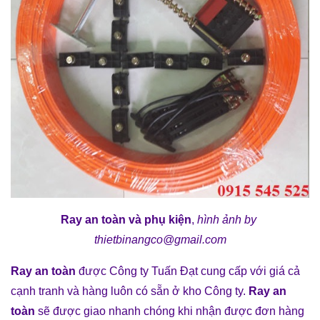
Ray an toàn và phụ kiện
,
h
ình ảnh
by
thietbinangco@gmail.com
Ray an toàn
được Công ty Tuấn Đạt cung cấp với giá cả
cạnh tranh và hàng luôn có sẵn ở kho Công ty.
Ray an
toàn
sẽ được giao nhanh chóng khi nhận được đơn hàng