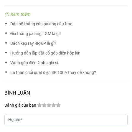
(*) Xem thêm
Dán bố thắng của palang cầu trục
Đĩa thắng palang LGM là gì?
Bách kẹp ray 4P, 6P là gì?
Hướng dẫn lắp đặt cổ góp điện hộp kín
Vành góp điện 2 pha giá sĩ
Lá than chổi quét điện 3P 100A thay dễ không?
BÌNH LUẬN
Đánh giá của bạn