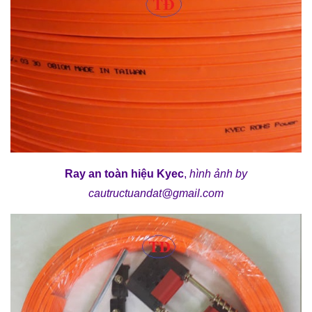
Ray an toàn hiệu Kyec
,
h
ình ảnh
by
cautructuandat@gmail.com