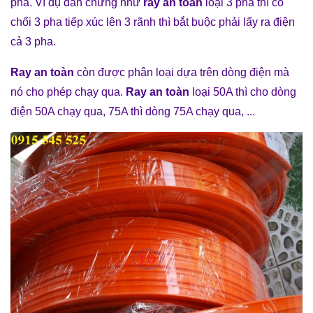
pha. Ví dụ dẫn chứng như
ray an toàn
loại 3 pha thì có
chổi 3 pha tiếp xúc lên 3 rãnh thì bắt buộc phải lấy ra điện
cả 3 pha.
Ray an toàn
còn được phân loại dựa trên dòng điện mà
nó cho phép chạy qua.
Ray an toàn
loại 50A thì cho dòng
điện 50A chạy qua, 75A thì dòng 75A chạy qua, ...