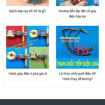
Bách kẹp ray 4P, 6P là gì?
Hướng dẫn lắp đặt cổ góp
điện hộp kín
Vành góp điện 2 pha giá sĩ
Lá than chổi quét điện 3P
100A thay dễ không?