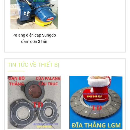
Palang điện cáp Sungdo
dầm đơn 3 tấn
TIN TỨC VỀ THIẾT BỊ