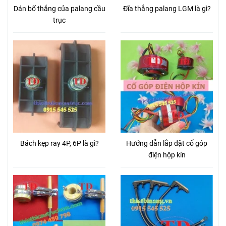
Dán bố thắng của palang cầu
Đĩa thắng palang LGM là gì?
trục
Bách kẹp ray 4P, 6P là gì?
Hướng dẫn lắp đặt cổ góp
điện hộp kín