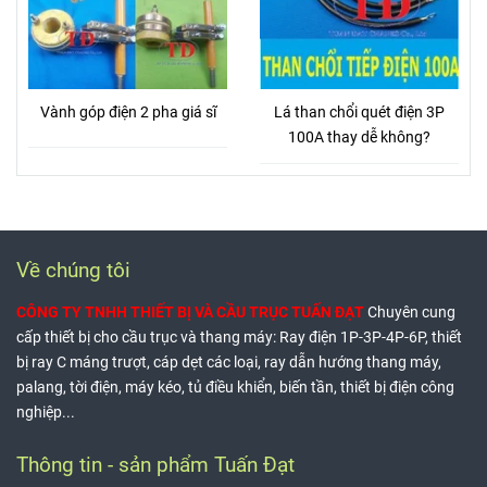
Vành góp điện 2 pha giá sĩ
Lá than chổi quét điện 3P
100A thay dễ không?
Về chúng tôi
CÔNG TY TNHH THIẾT BỊ VÀ CẦU TRỤC TUẤN ĐẠT
Chuyên cung
cấp thiết bị cho cầu trục và thang máy: Ray điện 1P-3P-4P-6P, thiết
bị ray C máng trượt, cáp dẹt các loại, ray dẫn hướng thang máy,
palang, tời điện, máy kéo, tủ điều khiển, biến tần, thiết bị điện công
nghiệp...
Thông tin - sản phẩm Tuấn Đạt