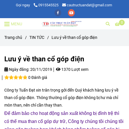
Gọi ngay
0915545525
cautructuandat@gmail.com
0
MENU
Trang chủ
/
TIN TỨC
/
Lưu ý về than cổ góp điện
Lưu ý về than cổ góp điện
Ngày đăng:
20/11/2019
1370 Lượt xem
0 Đánh giá
Công ty Tuấn Đạt xin trân trọng gởi đến Quý khách hàng lưu ý về
than cổ góp điện. Thông thường cổ góp điện không bị hư mà chỉ
mòn than, nên chỉ cần thay than.
Để đảm bảo cho hoạt động sản xuất không bị đình trệ thì
có thể mua than cổ góp dự trữ, Công ty chúng tôi chúng tôi