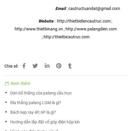
Email
: cautructuandat@gmail.com
Website
:
http://thietbidiencautruc.com
;
http://www.thietbinang.vn
;
http://www.palangdien.com
;
http://thietbicautruc.com
Chia sẻ:
(*) Xem thêm
Dán bố thắng của palang cầu trục
Đĩa thắng palang LGM là gì?
Bách kẹp ray 4P, 6P là gì?
Hướng dẫn lắp đặt cổ góp điện hộp kín