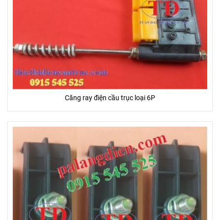
Căng ray điện cầu trục loại 6P