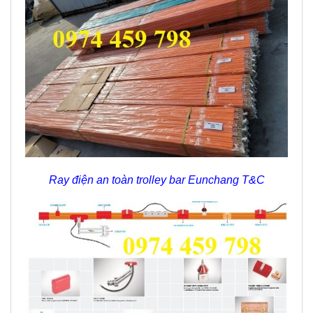
Ray điện an toàn trolley bar Eunchang T&C