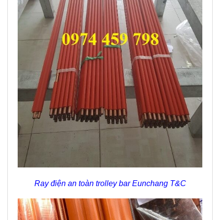
Ray điện an toàn trolley bar Eunchang T&C