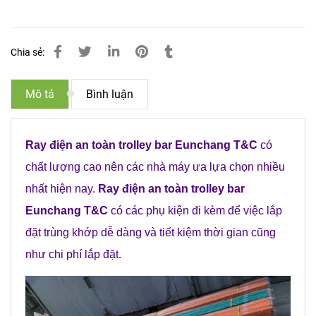
Chia sẻ:
Mô tả
Bình luận
Ray điện an toàn trolley bar Eunchang T&C
có
chất lượng cao nên các nhà máy ưa lựa chọn nhiều
nhất hiện nay.
Ray điện an toàn trolley bar
Eunchang T&C
có các phụ kiện đi kèm để việc lắp
đặt trùng khớp dễ dàng và tiết kiệm thời gian cũng
như chi phí lắp đặt.