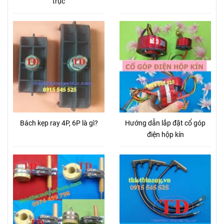
trục
Bách kẹp ray 4P, 6P là gì?
Hướng dẫn lắp đặt cổ góp
điện hộp kín