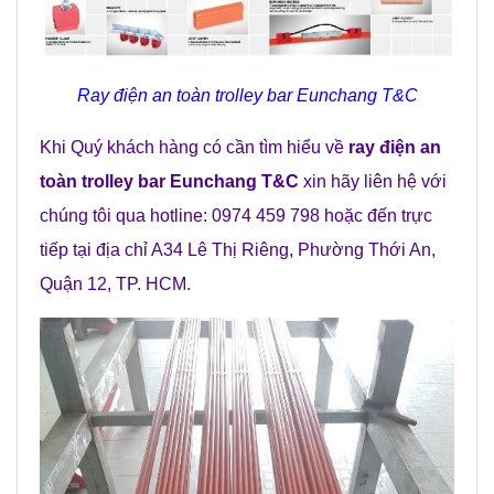
Ray điện an toàn trolley bar Eunchang T&C
Khi Quý khách hàng có cần tìm hiểu về
ray điện an
toàn trolley bar Eunchang T&C
xin hãy liên hệ với
chúng tôi qua hotline: 0974 459 798 hoặc đến trực
tiếp tại địa chỉ A34 Lê Thị Riêng, Phường Thới An,
Quận 12, TP. HCM.