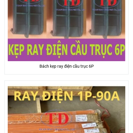
Bách kẹp ray điện cầu trục 6P