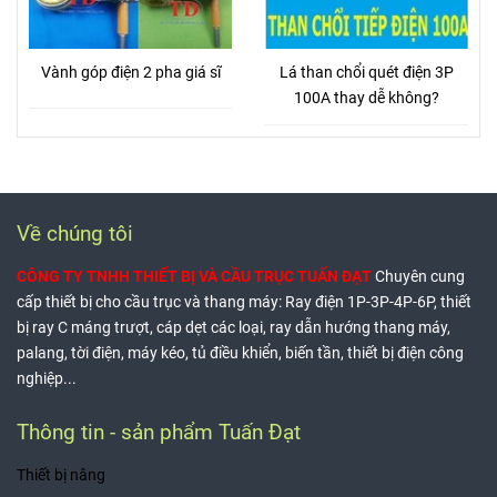
Vành góp điện 2 pha giá sĩ
Lá than chổi quét điện 3P
100A thay dễ không?
Về chúng tôi
CÔNG TY TNHH THIẾT BỊ VÀ CẦU TRỤC TUẤN ĐẠT
Chuyên cung
cấp thiết bị cho cầu trục và thang máy: Ray điện 1P-3P-4P-6P, thiết
bị ray C máng trượt, cáp dẹt các loại, ray dẫn hướng thang máy,
palang, tời điện, máy kéo, tủ điều khiển, biến tần, thiết bị điện công
nghiệp...
Thông tin - sản phẩm Tuấn Đạt
Thiết bị nâng