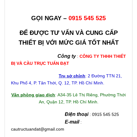
GỌI NGAY –
0915 545 525
ĐỂ ĐƯỢC TƯ VẤN VÀ CUNG CẤP
THIẾT BỊ VỚI MỨC GIÁ TỐT NHẤT
Công ty
:
CÔNG TY THHH THIẾT
BỊ VÀ CẦU TRỤC TUẤN ĐẠT
Trụ sở chính
: 2 Đường TTN 21,
Khu Phố 4, P. Tân Thới, Q. 12, TP. Hồ Chí Minh.
Văn phòng giao dịch
: A34-35 Lê Thị Riêng, Phường Thới
An, Quận 12, TP. Hồ Chí Minh.
Điện thoại
: 0915 545 525
E-mail
:
cautructuandat@gmail.com