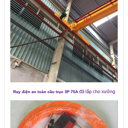
đã lắp cho xưởng
Ray điện an toàn cầu trục 3P 75A