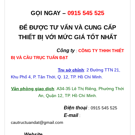
GỌI NGAY –
0915 545 525
ĐỂ ĐƯỢC TƯ VẤN VÀ CUNG CẤP
THIẾT BỊ VỚI MỨC GIÁ TỐT NHẤT
Công ty
:
CÔNG TY THHH THIẾT
BỊ VÀ CẦU TRỤC TUẤN ĐẠT
Trụ sở chính
: 2 Đường TTN 21,
Khu Phố 4, P. Tân Thới, Q. 12, TP. Hồ Chí Minh.
Văn phòng giao dịch
: A34-35 Lê Thị Riêng, Phường Thới
An, Quận 12, TP. Hồ Chí Minh.
Điện thoại
: 0915 545 525
E-mail
:
cautructuandat@gmail.com
Website