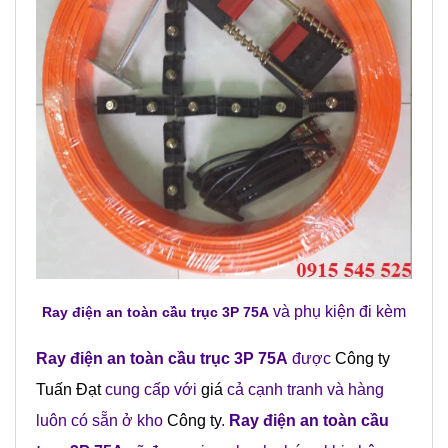
và phụ kiện đi kèm
Ray điện an toàn cầu trục 3P 75A
Ray điện an toàn cầu trục 3P 75A
được
Công ty
Tuấn Đạt
cung cấp với
giá
cả cạnh tranh và hàng
luôn có sẵn ở kho
Công ty
.
Ray điện an toàn cầu