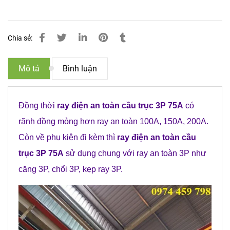
Chia sẻ:
Mô tả
Bình luận
Đồng thời
ray điện an toàn cầu trục 3P 75A
có
rãnh đồng mỏng hơn ray an toàn 100A, 150A, 200A.
Còn về phụ kiện đi kèm thì
ray điện an toàn cầu
trục 3P 75A
sử dụng chung với ray an toàn 3P như
căng 3P, chổi 3P, kẹp ray 3P.