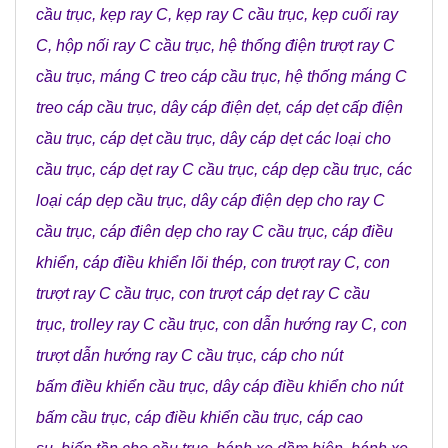
cầu trục
,
kẹp ray C
,
kẹp ray C cầu trục
,
kẹp cuối ray
C
,
hộp nối ray C cầu trục
,
hệ thống điện trượt ray C
cầu trục
,
máng C treo cáp cầu trục
,
hệ thống máng C
treo cáp cầu trục
,
dây cáp điện dẹt
,
cáp dẹt cấp điện
cầu trục
,
cáp dẹt cầu trục
,
dây cáp dẹt các loại cho
cầu trục
,
cáp dẹt ray C cầu trục
,
cáp dẹp cầu trục
,
các
loại cáp dẹp cầu trục
,
dây cáp điện dẹp cho ray C
cầu trục
,
cáp điên dẹp cho ray C cầu trục
,
cáp điều
khiển
,
cáp điều khiển lõi thép
,
con trượt ray C
,
con
trượt ray C cầu trục
,
con trượt cáp dẹt ray C cầu
trục
,
trolley ray C cầu trục
,
con dẫn hướng ray C
,
con
trượt dẫn hướng ray C cầu trục
,
cáp cho nút
bấm điều khiển cầu trục
,
dây cáp điều khiển cho nút
bấm cầu trục
,
cáp điều khiển cầu trục
,
cáp cao