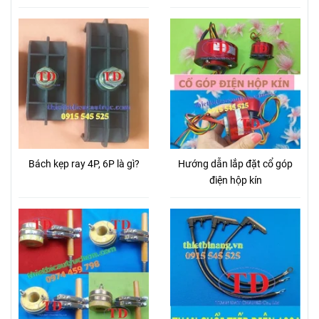
Bách kẹp ray 4P, 6P là gì?
Hướng dẫn lắp đặt cổ góp
điện hộp kín