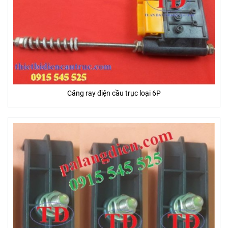
Căng ray điện cầu trục loại 6P