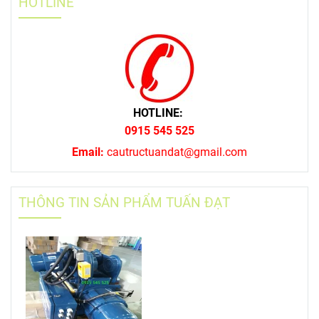
HOTLINE
HOTLINE:
0915 545 525
Email:
cautructuandat@gmail.com
THÔNG TIN SẢN PHẨM TUẤN ĐẠT