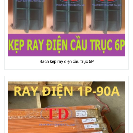
Bách kẹp ray điện cầu trục 6P