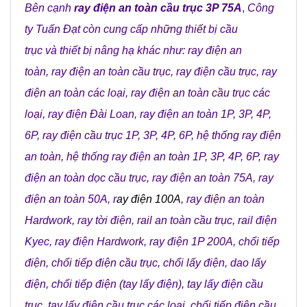
Bên cạnh
ray điện an toàn cầu trục 3P 75A
,
Công
ty Tuấn Đạt
còn cung cấp những
thiết bị cầu
trục
và
thiết bị nâng hạ
khác như:
ray điện an
toàn
,
ray điện an toàn cầu trục
,
ray điện cầu trục
,
ray
điện an toàn các loại
,
ray điện an toàn cầu trục các
loại
,
ray điện Đài Loan
,
ray điện an toàn 1P, 3P, 4P,
6P
,
ray điện cầu trục 1P, 3P, 4P, 6P
,
hệ thống ray điện
an toàn
,
hệ thống ray điện an toàn 1P, 3P, 4P, 6P
,
ray
điện an toàn dọc cầu trục
,
ray điện an toàn 75A
,
ray
điện an toàn 50A
, r
ay điện 100A
,
ray điện an toàn
Hardwork
,
ray tời điện
,
rail an toàn cầu trục
,
rail điện
Kyec
,
ray điện Hardwork
,
ray điện 1P 200A
,
chổi tiếp
điện
,
chổi tiếp điện cầu trục
,
chổi lấy điện
,
dao lấy
điện
,
chổi tiếp điện (tay lấy điện)
,
tay lấy điện cầu
trục
,
tay lấy điện cầu trục các loại
,
chổi tiếp điện cầu