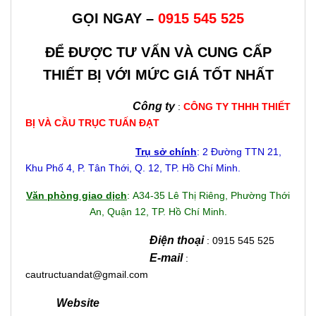
GỌI NGAY –
0915 545 525
ĐỂ ĐƯỢC TƯ VẤN VÀ CUNG CẤP
THIẾT BỊ VỚI MỨC GIÁ TỐT NHẤT
Công ty
:
CÔNG TY THHH THIẾT
BỊ VÀ CẦU TRỤC TUẤN ĐẠT
Trụ sở chính
: 2 Đường TTN 21,
Khu Phố 4, P. Tân Thới, Q. 12, TP. Hồ Chí Minh.
Văn phòng giao dịch
: A34-35 Lê Thị Riêng, Phường Thới
An, Quận 12, TP. Hồ Chí Minh.
Điện thoại
: 0915 545 525
E-mail
:
cautructuandat@gmail.com
Website