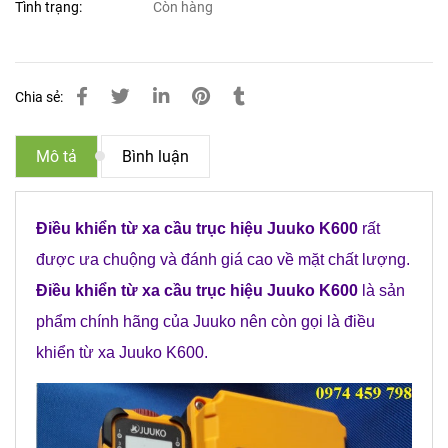
Tình trạng:
Còn hàng
Chia sẻ:
Mô tả
Bình luận
Điều khiển từ xa cầu trục hiệu Juuko K600
rất
được ưa chuộng và đánh giá cao về mặt chất lượng.
Điều khiển từ xa cầu trục hiệu Juuko K600
là sản
phẩm chính hãng của Juuko nên còn gọi là điều
khiển từ xa Juuko K600.