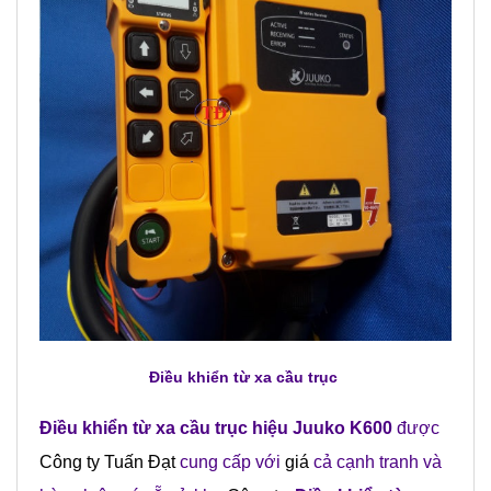
Điều khiển từ xa cầu trục
Điều khiển từ xa cầu trục hiệu Juuko K600
được
Công ty Tuấn Đạt
cung cấp với
giá
cả cạnh tranh và