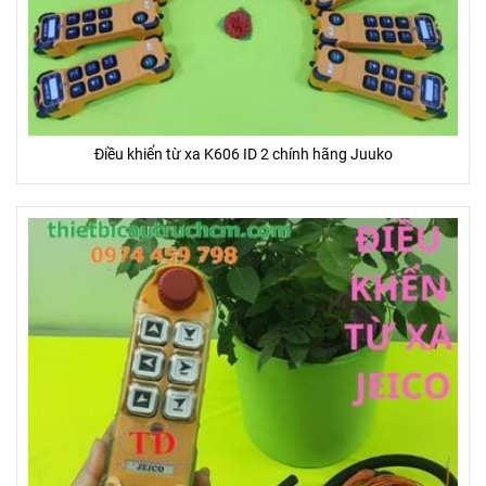
Điều khiển từ xa K606 ID 2 chính hãng Juuko