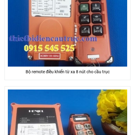
Bộ remote điều khiển từ xa 8 nút cho cầu trục