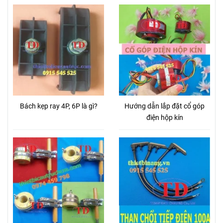
Bách kẹp ray 4P, 6P là gì?
Hướng dẫn lắp đặt cổ góp
điện hộp kín