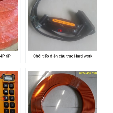
P 4P 6P
Chổi tiếp điện cầu trục Hard work