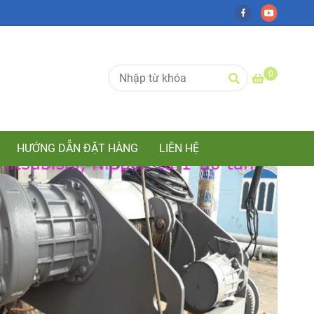
0
HƯỚNG DẪN ĐẶT HÀNG
LIÊN HỆ