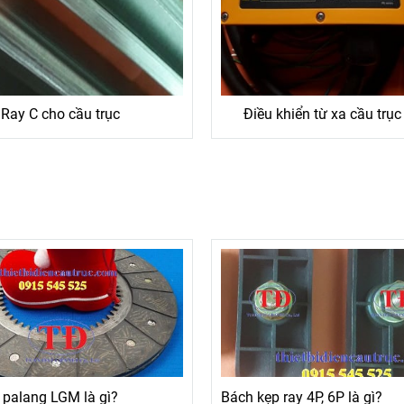
Ray C cho cầu trục
Điều khiển từ xa cầu trục
 palang LGM là gì?
Bách kẹp ray 4P, 6P là gì?