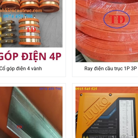
Cổ góp điện 4 vành
Ray điện cầu trục 1P 3