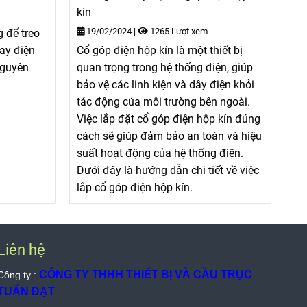
kín
19/02/2024
|
1265 Lượt xem
 để treo
ray điện
Cổ góp điện hộp kín là một thiết bị
nguyên
quan trọng trong hệ thống điện, giúp
bảo vệ các linh kiện và dây điện khỏi
tác động của môi trường bên ngoài.
Việc lắp đặt cổ góp điện hộp kín đúng
cách sẽ giúp đảm bảo an toàn và hiệu
suất hoạt động của hệ thống điện.
Dưới đây là hướng dẫn chi tiết về việc
lắp cổ góp điện hộp kín.
Liên hệ
CÔNG TY THHH THIẾT BỊ VÀ CẦU TRỤC
Công ty :
TUẤN ĐẠT