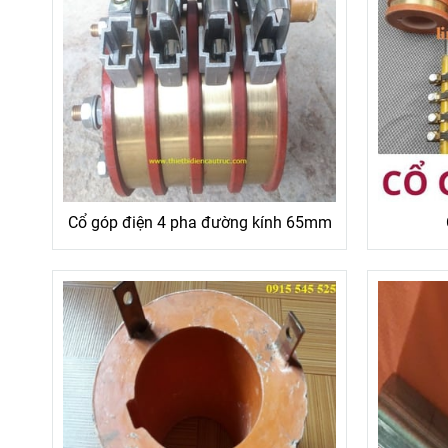
Cổ góp điện 4 pha đường kính 65mm