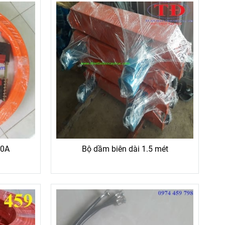
50A
Bộ dầm biên dài 1.5 mét